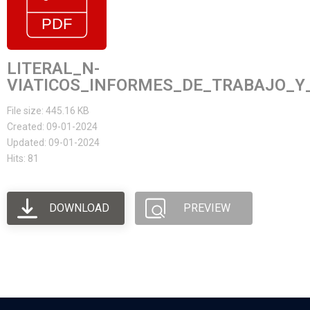
LITERAL_N-
VIATICOS_INFORMES_DE_TRABAJO_Y_
File size: 445.16 KB
Created: 09-01-2024
Updated: 09-01-2024
Hits: 81
DOWNLOAD
PREVIEW