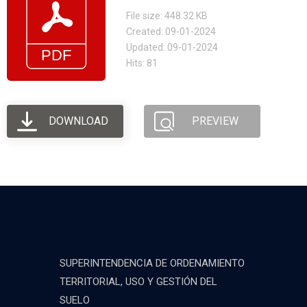
File size: 448.32 KB
Created: 09-01-2024
Updated: 09-01-2024
Hits: 81
DOWNLOAD
PREVIEW
SUPERINTENDENCIA DE ORDENAMIENTO
TERRITORIAL, USO Y GESTIÓN DEL
SUELO