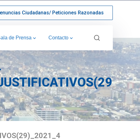
enuncias Ciudadanas/ Peticiones Razonadas
ala de Prensa
Contacto
-
USTIFICATIVOS(29)_20
IVOS(29)_2021_4