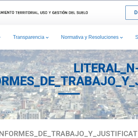
D
Transparencia
Normativa y Resoluciones
S
LITERAL_N
ORMES_DE_TRABAJO_Y_J
INFORMES_DE_TRABAJO_Y_JUSTIFICAT