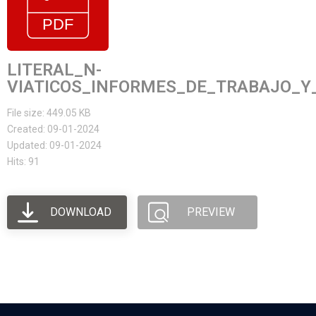
LITERAL_N-
VIATICOS_INFORMES_DE_TRABAJO_Y_
File size: 449.05 KB
Created: 09-01-2024
Updated: 09-01-2024
Hits: 91
DOWNLOAD
PREVIEW