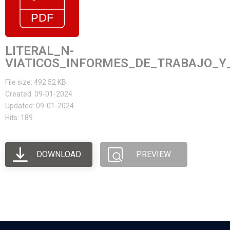
LITERAL_N-
VIATICOS_INFORMES_DE_TRABAJO_Y_
File size: 492.52 KB
Created: 09-01-2024
Updated: 09-01-2024
Hits: 189
DOWNLOAD
PREVIEW