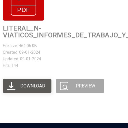
LITERAL_N-
VIATICOS_INFORMES_DE_TRABAJO_Y_
File size: 464.06 KB
Created: 09-01-2024
Updated: 09-01-2024
Hits: 144
DOWNLOAD
PREVIEW