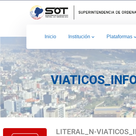
Inicio
Institución
Plataformas
VIATICOS_INF
LITERAL_N-VIATICOS_