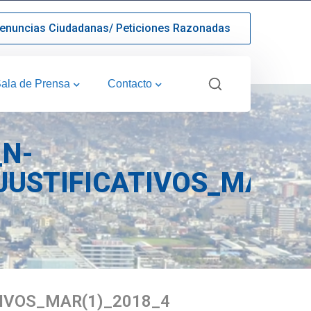
enuncias Ciudadanas/ Peticiones Razonadas
ala de Prensa
Contacto
_N-
USTIFICATIVOS_MAR(1
IVOS_MAR(1)_2018_4