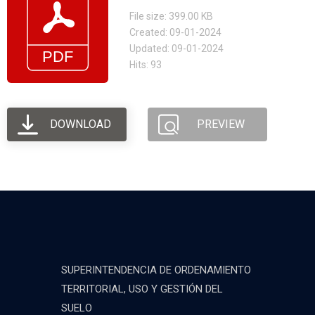
File size: 399.00 KB
Created: 09-01-2024
Updated: 09-01-2024
Hits: 93
DOWNLOAD
PREVIEW
SUPERINTENDENCIA DE ORDENAMIENTO
TERRITORIAL, USO Y GESTIÓN DEL
SUELO