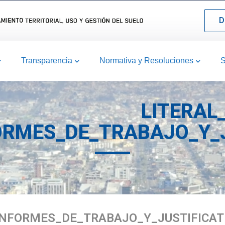
D
Transparencia
Normativa y Resoluciones
S
LITERAL
ORMES_DE_TRABAJO_Y_J
INFORMES_DE_TRABAJO_Y_JUSTIFICAT