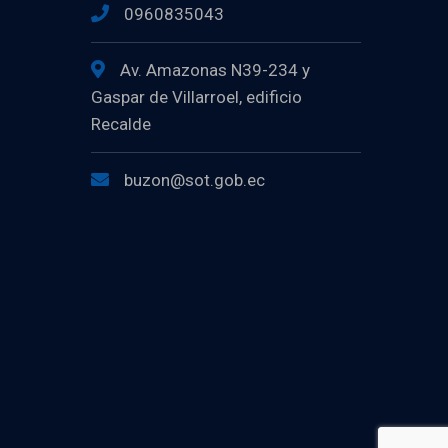
0960835043
Av. Amazonas N39-234 y
Gaspar de Villarroel, edificio
Recalde
buzon@sot.gob.ec