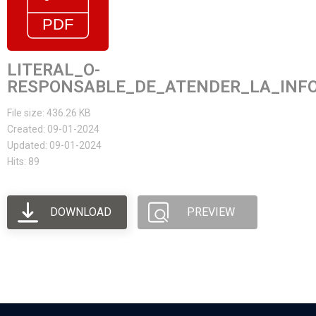
LITERAL_O-
RESPONSABLE_DE_ATENDER_LA_INFO
File size: 436.26 KB
Created: 09-01-2024
Updated: 09-01-2024
Hits: 89
DOWNLOAD
PREVIEW