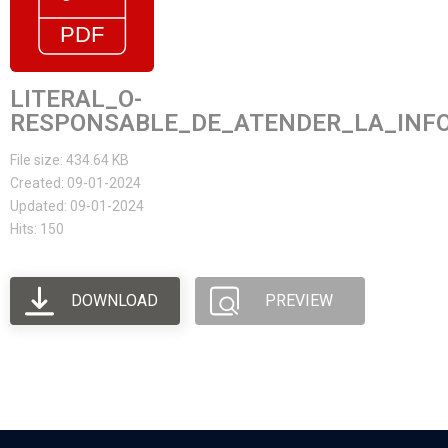
LITERAL_O-
RESPONSABLE_DE_ATENDER_LA_INFO
File size: 434.64 KB
Created: 09-01-2024
Updated: 09-01-2024
Hits: 150
DOWNLOAD
PREVIEW