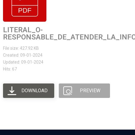
LITERAL_O-
RESPONSABLE_DE_ATENDER_LA_INFO
File size: 427.92 KB
Created: 09-01-2024
Updated: 09-01-2024
Hits: 67
DOWNLOAD
PREVIEW