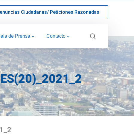
enuncias Ciudadanas/ Peticiones Razonadas
ala de Prensa
Contacto
ES(20)_2021_2
1_2