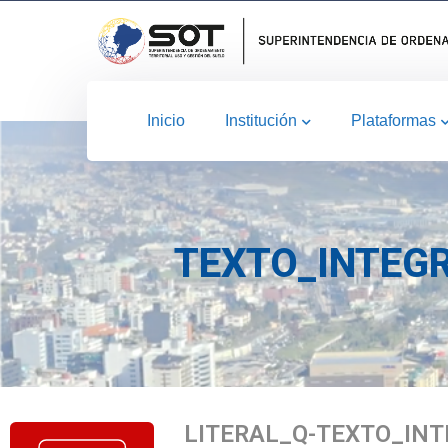
Inicio
Institución
Plataformas
TEXTO_INTEGR
LITERAL_Q-TEXTO_INT