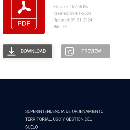
File size: 167.66 KB
Created: 09-01-2024
Updated: 09-01-2024
Hits: 78
DOWNLOAD
PREVIEW
SUPERINTENDENCIA DE ORDENAMIENTO
TERRITORIAL, USO Y GESTIÓN DEL
SUELO