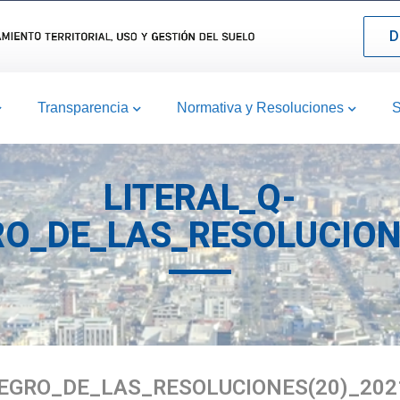
D
Transparencia
Normativa y Resoluciones
S
LITERAL_Q-
O_DE_LAS_RESOLUCION
EGRO_DE_LAS_RESOLUCIONES(20)_202