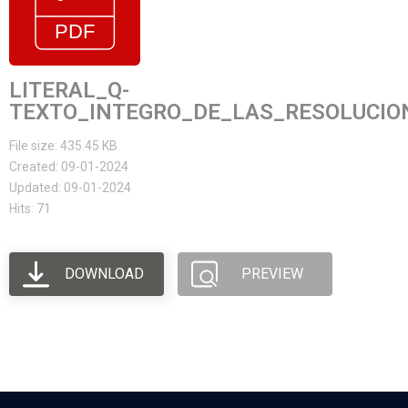
LITERAL_Q-
TEXTO_INTEGRO_DE_LAS_RESOLUCIO
File size: 435.45 KB
Created: 09-01-2024
Updated: 09-01-2024
Hits: 71
DOWNLOAD
PREVIEW