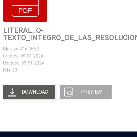
LITERAL_Q-
TEXTO_INTEGRO_DE_LAS_RESOLUCIO
File size: 416.36 KB
Created: 09-01-2024
Updated: 09-01-2024
Hits: 83
DOWNLOAD
PREVIEW