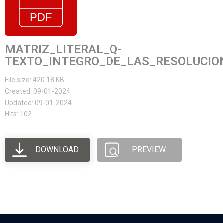
MATRIZ_LITERAL_Q-
TEXTO_INTEGRO_DE_LAS_RESOLUCIO
File size: 420.18 KB
Created: 09-01-2024
Updated: 09-01-2024
Hits: 102
DOWNLOAD
PREVIEW