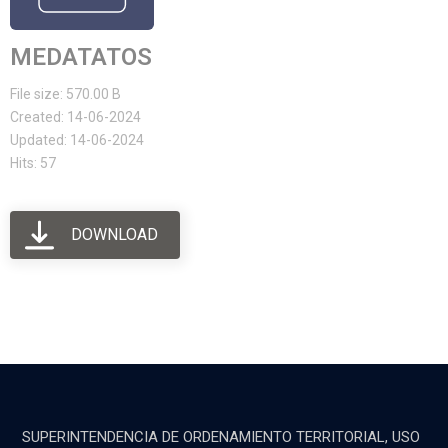
MEDATATOS
File size: 570.00 B
Created: 14-06-2024
Updated: 14-06-2024
Hits: 57
DOWNLOAD
SUPERINTENDENCIA DE ORDENAMIENTO TERRITORIAL, USO