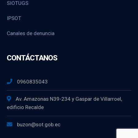
SIOTUGS
IPSOT
Canales de denuncia
CONTÁCTANOS
0960835043
Av. Amazonas N39-234 y Gaspar de Villarroel,
edificio Recalde
buzon@sot.gob.ec