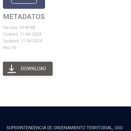
METADATOS
File size: 24.89 KB
Created: 11-04-2024
Updated: 11-04-2024
Hits: 43
DOWNLOAD
SUPERINTENDENCIA DE ORDENAMIENTO TERRITORIAL, USO