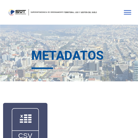
METADATOS