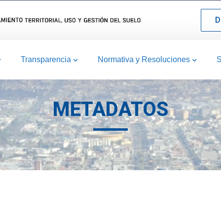
D
Transparencia
Normativa y Resoluciones
S
METADATOS