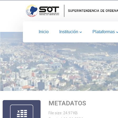
Inicio
Institución
Plataformas
METADATOS
File size: 24.97 KB