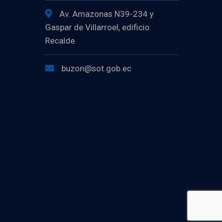
Av. Amazonas N39-234 y
Gaspar de Villarroel, edificio
Recalde
buzon@sot.gob.ec