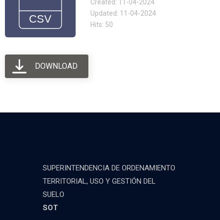
Created: 11-04-2024
Updated: 11-04-2024
Hits: 50
DOWNLOAD
SUPERINTENDENCIA DE ORDENAMIENTO
TERRITORIAL, USO Y GESTIÓN DEL
SUELO
SOT