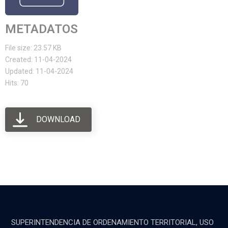
METADATOS
File size: 23.57 KB
Created: 11-04-2024
Updated: 11-04-2024
Hits: 70
DOWNLOAD
SUPERINTENDENCIA DE ORDENAMIENTO TERRITORIAL, USO