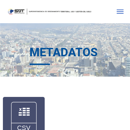
METADATOS