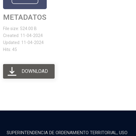
METADATOS
File size: 524.00 B
Created: 11-04-2024
Updated: 11-04-2024
Hits: 45
DOWNLOAD
SUPERINTENDENCIA DE ORDENAMIENTO TERRITORIAL, USO