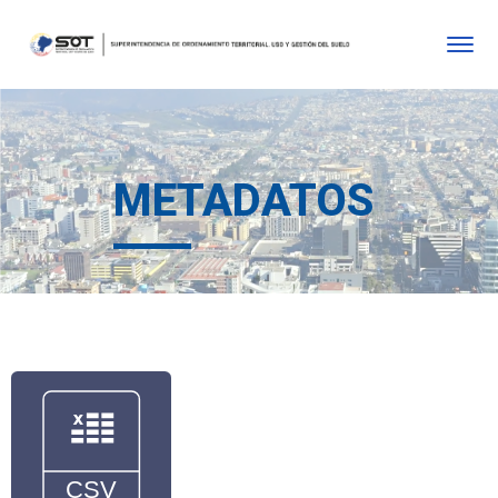
METADATOS