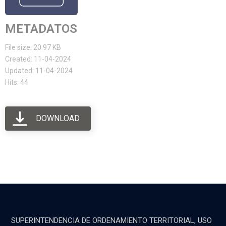
METADATOS
File size: 20.97 KB
Created: 11-04-2024
Updated: 11-04-2024
Hits: 44
DOWNLOAD
SUPERINTENDENCIA DE ORDENAMIENTO TERRITORIAL, USO