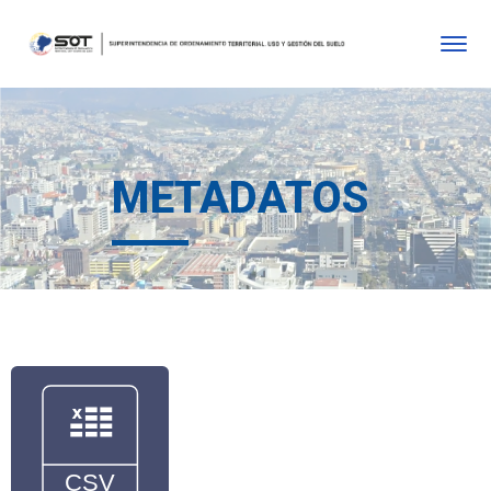
METADATOS