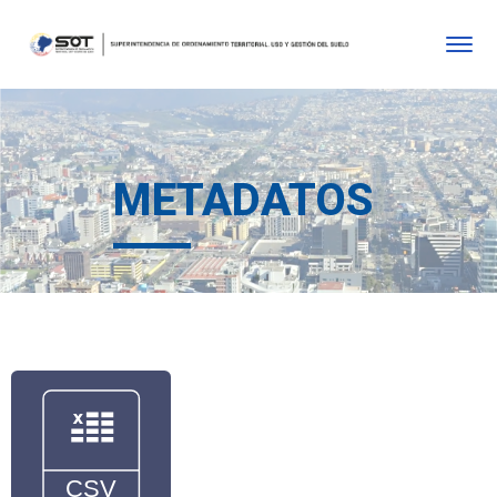
METADATOS