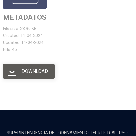
METADATOS
File size: 23.90 KB
Created: 11-04-2024
Updated: 11-04-2024
Hits: 46
DOWNLOAD
SUPERINTENDENCIA DE ORDENAMIENTO TERRITORIAL, USO