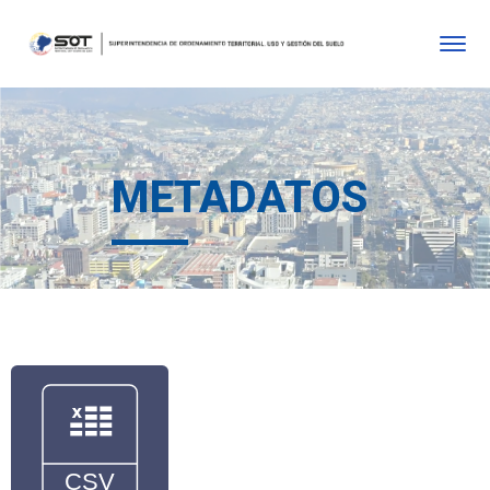
METADATOS