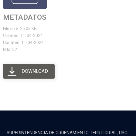
METADATOS
File size: 25.03 KB
Created: 11-04-2024
Updated: 11-04-2024
Hits: 52
DOWNLOAD
SUPERINTENDENCIA DE ORDENAMIENTO TERRITORIAL, USO