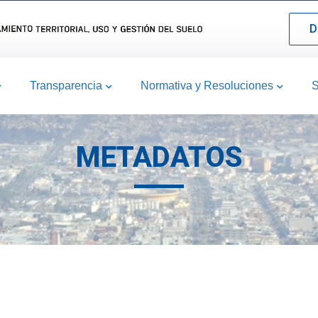
D
Transparencia
Normativa y Resoluciones
S
METADATOS