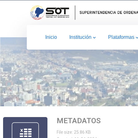
Inicio
Institución
Plataformas
METADATOS
File size: 25.86 KB