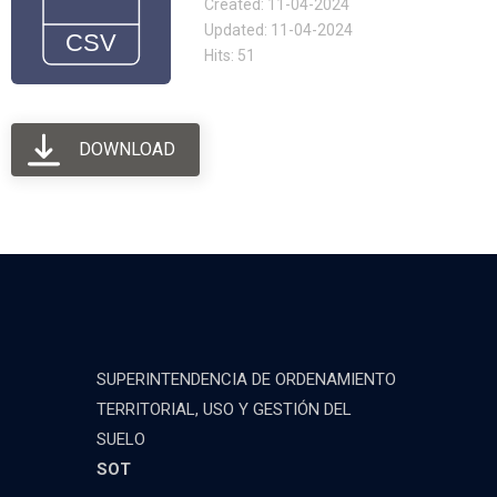
Created: 11-04-2024
Updated: 11-04-2024
Hits: 51
DOWNLOAD
SUPERINTENDENCIA DE ORDENAMIENTO
TERRITORIAL, USO Y GESTIÓN DEL
SUELO
SOT