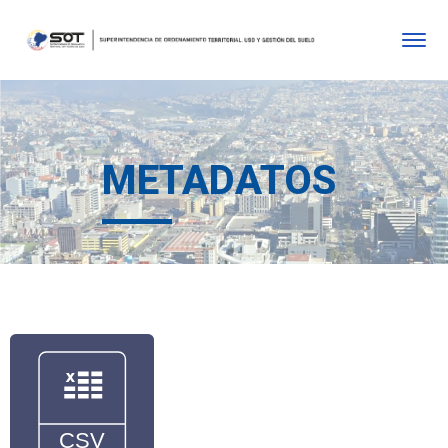
METADATOS