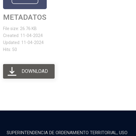
METADATOS
File size: 26.76 KB
Created: 11-04-2024
Updated: 11-04-2024
Hits: 50
DOWNLOAD
SUPERINTENDENCIA DE ORDENAMIENTO TERRITORIAL, USO