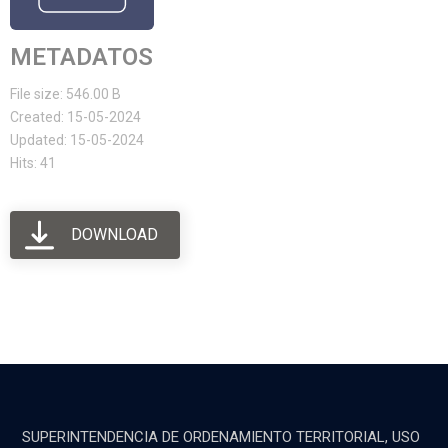
METADATOS
File size: 546.00 B
Created: 15-05-2024
Updated: 15-05-2024
Hits: 41
DOWNLOAD
SUPERINTENDENCIA DE ORDENAMIENTO TERRITORIAL, USO