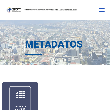
METADATOS