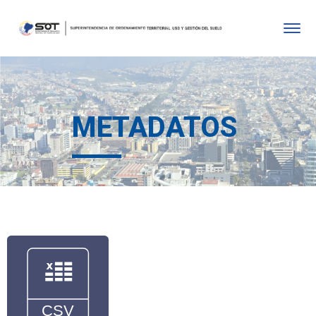
METADATOS