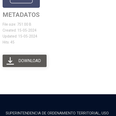
METADATOS
File size: 751.00 B
Created: 15-05-2024
Updated: 15-05-2024
Hits: 45
DOWNLOAD
SUPERINTENDENCIA DE ORDENAMIENTO TERRITORIAL, USO