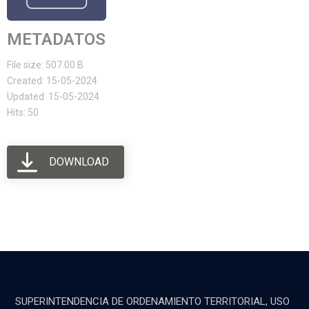
METADATOS
File size: 507.00 B
Created: 15-05-2024
Updated: 15-05-2024
Hits: 50
DOWNLOAD
SUPERINTENDENCIA DE ORDENAMIENTO TERRITORIAL, USO