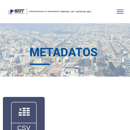
METADATOS