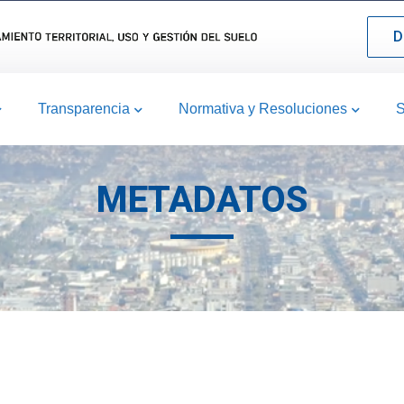
D
Transparencia
Normativa y Resoluciones
S
METADATOS