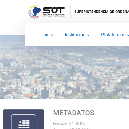
Inicio
Institución
Plataformas
METADATOS
File size: 24.90 KB