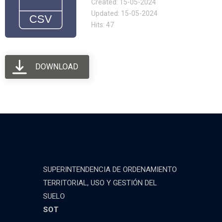
Created: 15-05-2024
Updated: 15-05-2024
Hits: 47
DOWNLOAD
SUPERINTENDENCIA DE ORDENAMIENTO
TERRITORIAL, USO Y GESTIÓN DEL
SUELO
SOT