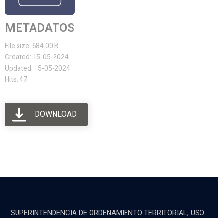
METADATOS
File size: 684.00 B
Created: 15-05-2024
Updated: 15-05-2024
Hits: 47
DOWNLOAD
SUPERINTENDENCIA DE ORDENAMIENTO TERRITORIAL, USO