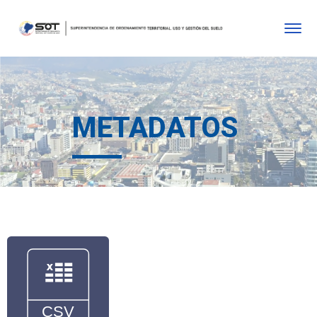
METADATOS