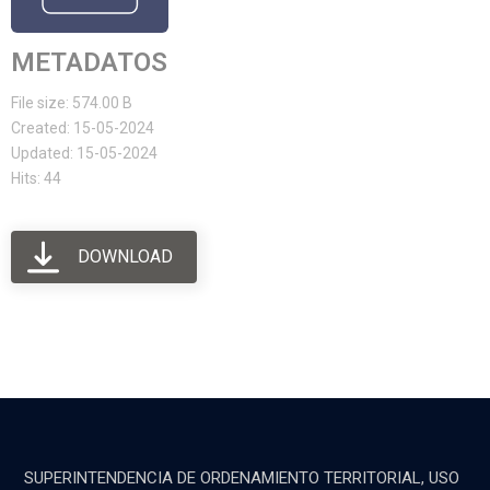
METADATOS
File size: 574.00 B
Created: 15-05-2024
Updated: 15-05-2024
Hits: 44
DOWNLOAD
SUPERINTENDENCIA DE ORDENAMIENTO TERRITORIAL, USO