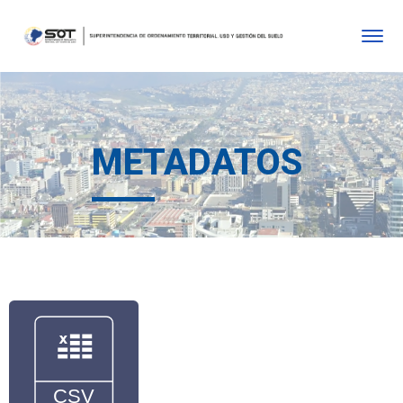
METADATOS