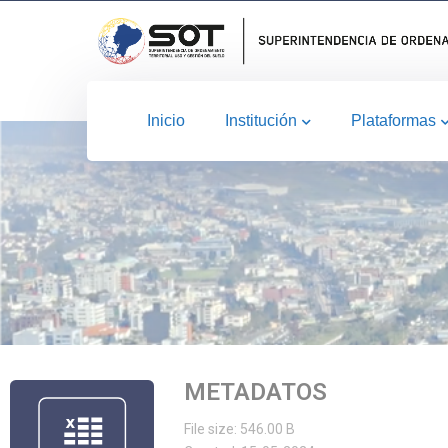
Inicio
Institución
Plataformas
METADATOS
File size: 546.00 B