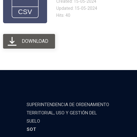
Created: 15-05-2024
Updated: 15-05-2024
Hits: 40
DOWNLOAD
SUPERINTENDENCIA DE ORDENAMIENTO
TERRITORIAL, USO Y GESTIÓN DEL
SUELO
SOT