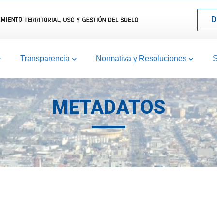
D
Transparencia
Normativa y Resoluciones
S
METADATOS