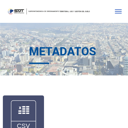
METADATOS