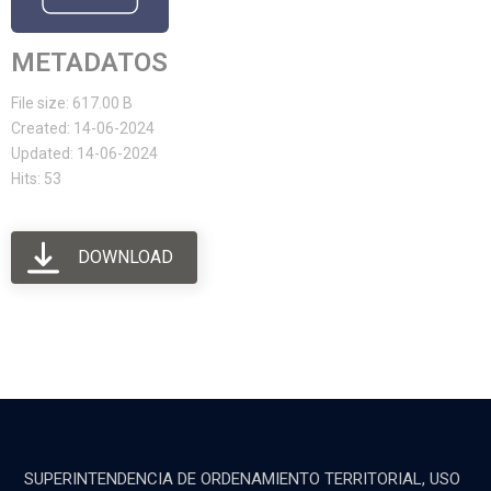
METADATOS
File size: 617.00 B
Created: 14-06-2024
Updated: 14-06-2024
Hits: 53
DOWNLOAD
SUPERINTENDENCIA DE ORDENAMIENTO TERRITORIAL, USO