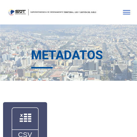
METADATOS