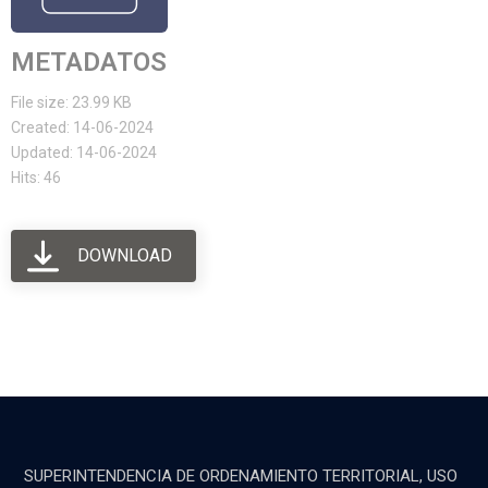
METADATOS
File size: 23.99 KB
Created: 14-06-2024
Updated: 14-06-2024
Hits: 46
DOWNLOAD
SUPERINTENDENCIA DE ORDENAMIENTO TERRITORIAL, USO