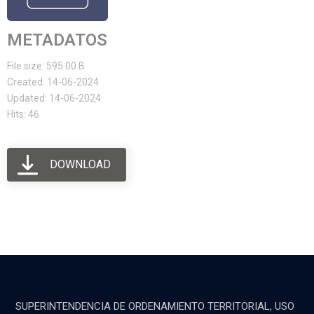
METADATOS
File size: 595.00 B
Created: 14-06-2024
Updated: 14-06-2024
Hits: 46
DOWNLOAD
SUPERINTENDENCIA DE ORDENAMIENTO TERRITORIAL, USO