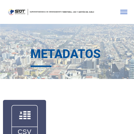
METADATOS