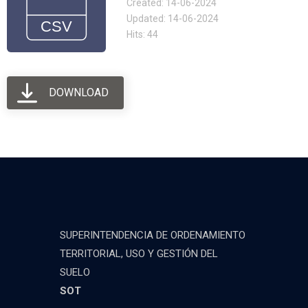
Created: 14-06-2024
Updated: 14-06-2024
Hits: 44
DOWNLOAD
SUPERINTENDENCIA DE ORDENAMIENTO
TERRITORIAL, USO Y GESTIÓN DEL
SUELO
SOT