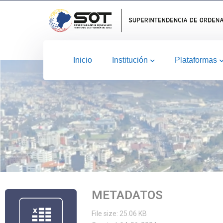
Inicio
Institución
Plataformas
METADATOS
File size: 25.06 KB