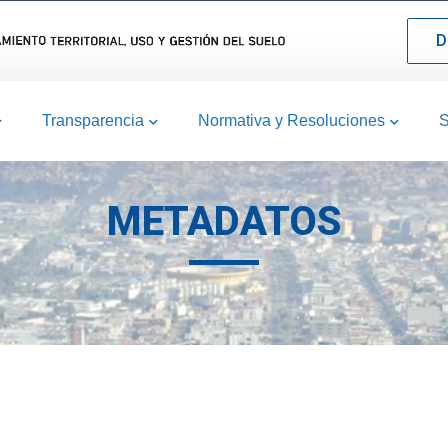
D
Transparencia
Normativa y Resoluciones
S
METADATOS