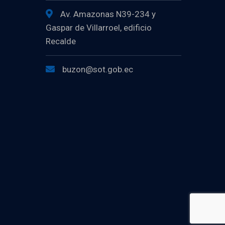
Av. Amazonas N39-234 y
Gaspar de Villarroel, edificio
Recalde
buzon@sot.gob.ec