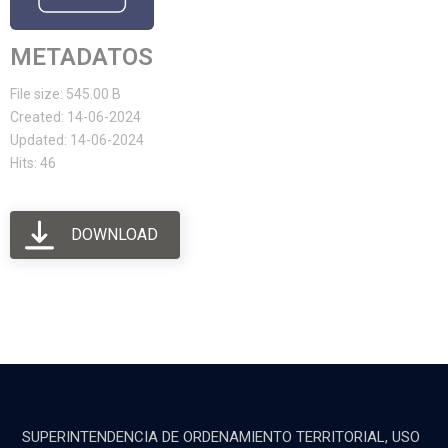
METADATOS
File size: 545.00 B
Created: 14-06-2024
Updated: 14-06-2024
Hits: 46
DOWNLOAD
SUPERINTENDENCIA DE ORDENAMIENTO TERRITORIAL, USO