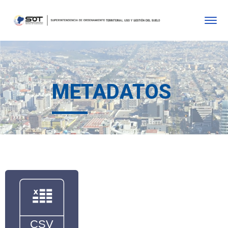
METADATOS