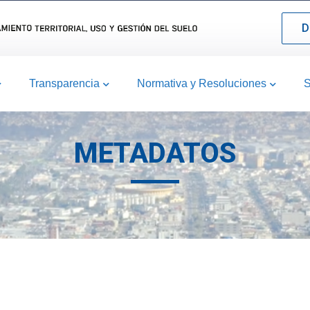
D
Transparencia
Normativa y Resoluciones
S
METADATOS