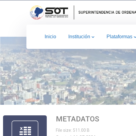
Inicio
Institución
Plataformas
METADATOS
File size: 511.00 B