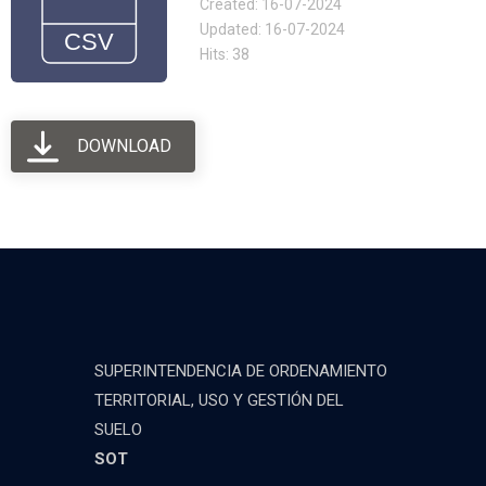
Created: 16-07-2024
Updated: 16-07-2024
Hits: 38
DOWNLOAD
SUPERINTENDENCIA DE ORDENAMIENTO
TERRITORIAL, USO Y GESTIÓN DEL
SUELO
SOT