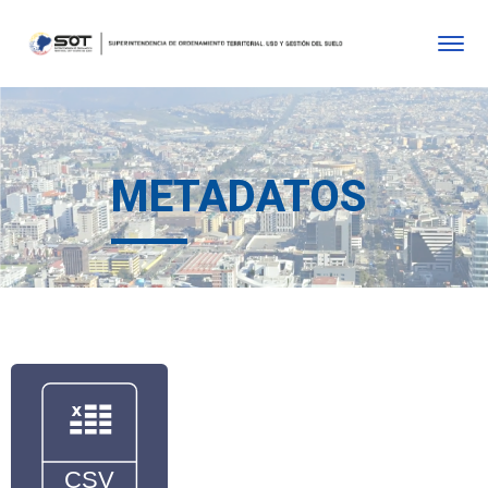
METADATOS