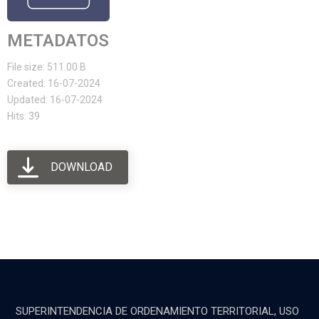
METADATOS
File size: 511.00 B
Created: 16-07-2024
Updated: 16-07-2024
Hits: 39
DOWNLOAD
SUPERINTENDENCIA DE ORDENAMIENTO TERRITORIAL, USO