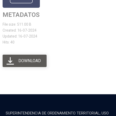
METADATOS
File size: 511.00 B
Created: 16-07-2024
Updated: 16-07-2024
Hits: 40
DOWNLOAD
SUPERINTENDENCIA DE ORDENAMIENTO TERRITORIAL, USO