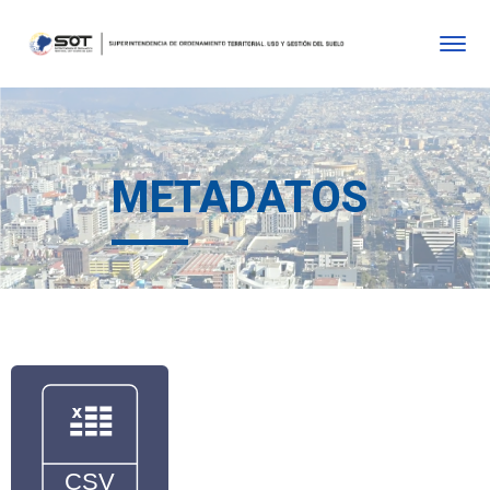
METADATOS