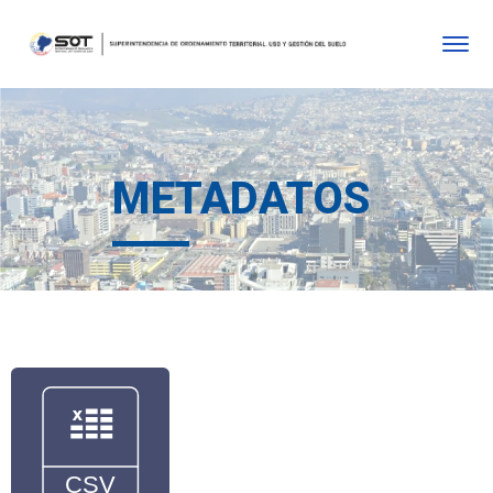
METADATOS