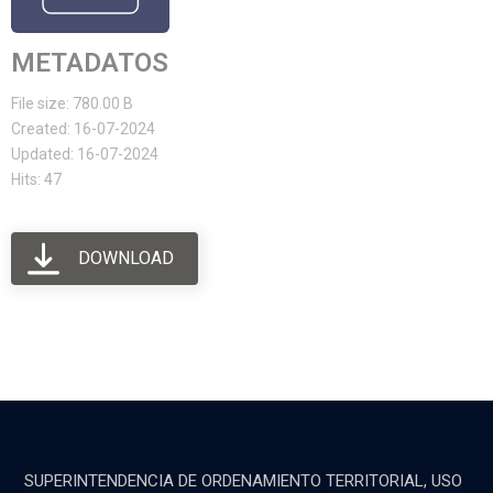
METADATOS
File size: 780.00 B
Created: 16-07-2024
Updated: 16-07-2024
Hits: 47
DOWNLOAD
SUPERINTENDENCIA DE ORDENAMIENTO TERRITORIAL, USO