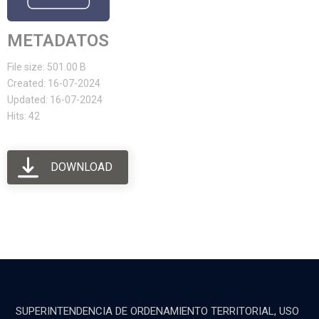
METADATOS
File size: 501.00 B
Created: 16-07-2024
Updated: 16-07-2024
Hits: 42
DOWNLOAD
SUPERINTENDENCIA DE ORDENAMIENTO TERRITORIAL, USO