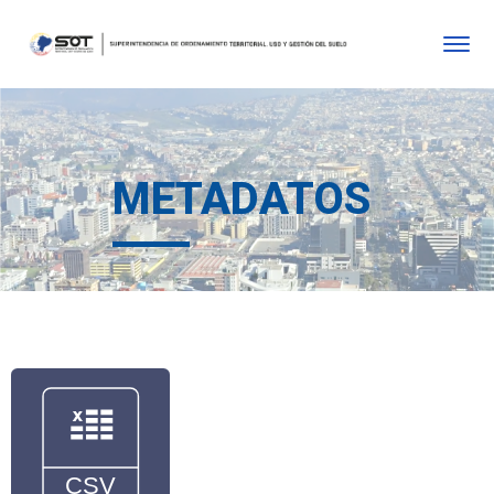
METADATOS