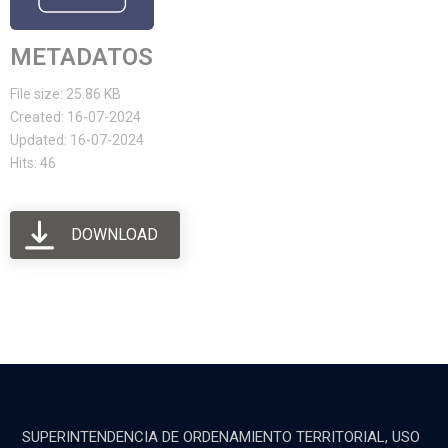
METADATOS
File size: 25.86 KB
Created: 16-07-2024
Updated: 16-07-2024
Hits: 46
DOWNLOAD
SUPERINTENDENCIA DE ORDENAMIENTO TERRITORIAL, USO