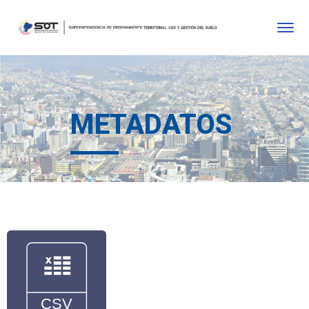
METADATOS