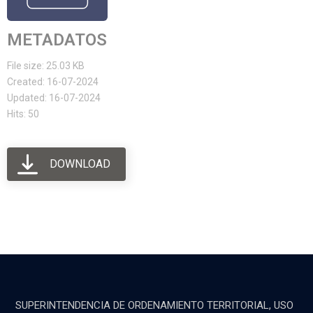
METADATOS
File size: 25.03 KB
Created: 16-07-2024
Updated: 16-07-2024
Hits: 50
DOWNLOAD
SUPERINTENDENCIA DE ORDENAMIENTO TERRITORIAL, USO