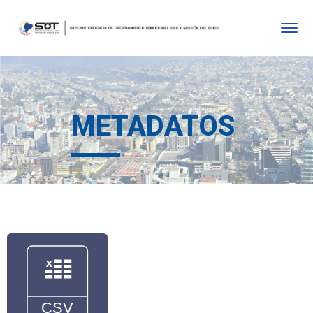
METADATOS