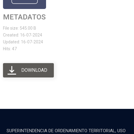
METADATOS
File size: 545.00 B
Created: 16-07-2024
Updated: 16-07-2024
Hits: 47
DOWNLOAD
SUPERINTENDENCIA DE ORDENAMIENTO TERRITORIAL, USO