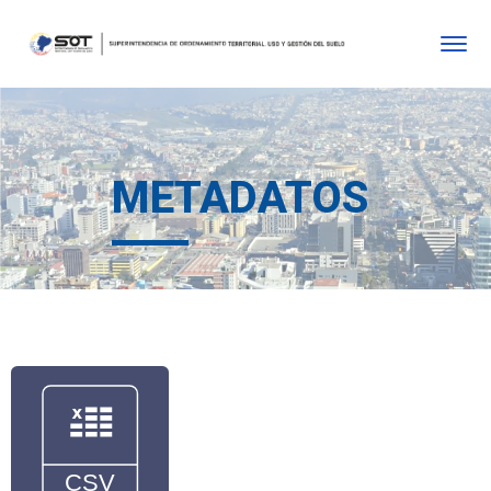
METADATOS