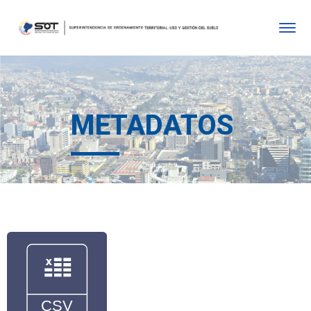
METADATOS