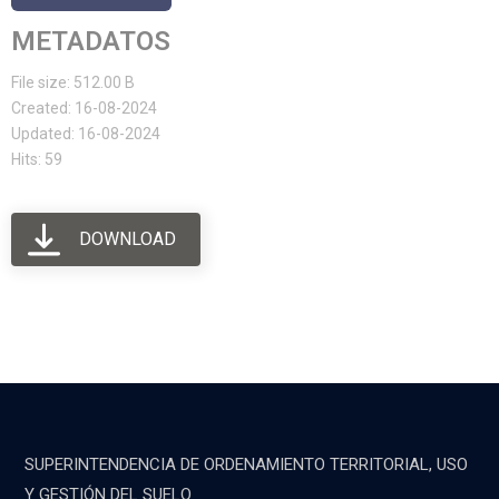
METADATOS
File size: 512.00 B
Created: 16-08-2024
Updated: 16-08-2024
Hits: 59
DOWNLOAD
SUPERINTENDENCIA DE ORDENAMIENTO TERRITORIAL, USO
Y GESTIÓN DEL SUELO