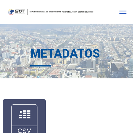
METADATOS