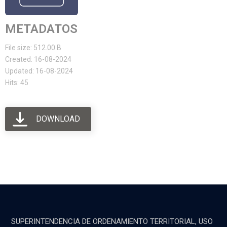
METADATOS
File size: 512.00 B
Created: 16-08-2024
Updated: 16-08-2024
Hits: 45
DOWNLOAD
SUPERINTENDENCIA DE ORDENAMIENTO TERRITORIAL, USO