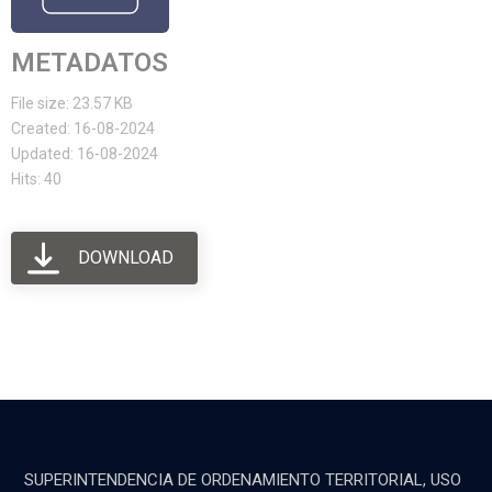
METADATOS
File size: 23.57 KB
Created: 16-08-2024
Updated: 16-08-2024
Hits: 40
DOWNLOAD
SUPERINTENDENCIA DE ORDENAMIENTO TERRITORIAL, USO