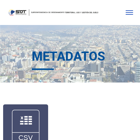
METADATOS