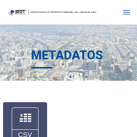
METADATOS