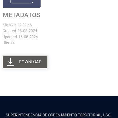
METADATOS
File size: 22.92 KB
Created: 16-08-2024
Updated: 16-08-2024
Hits: 44
DOWNLOAD
SUPERINTENDENCIA DE ORDENAMIENTO TERRITORIAL, USO