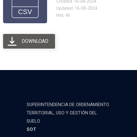
Created: 16-08-2024
Updated: 16-08-2024
Hits: 46
DOWNLOAD
SUPERINTENDENCIA DE ORDENAMIENTO
TERRITORIAL, USO Y GESTIÓN DEL
SUELO
SOT