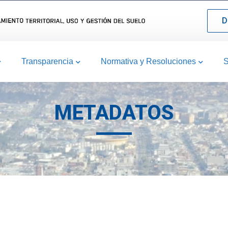
D
Transparencia
Normativa y Resoluciones
S
METADATOS