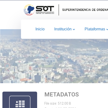
Inicio
Institución
Plataformas
METADATOS
File size: 512.00 B