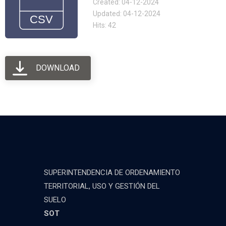
Created: 04-12-2024
Updated: 04-12-2024
Hits: 42
DOWNLOAD
SUPERINTENDENCIA DE ORDENAMIENTO
TERRITORIAL, USO Y GESTIÓN DEL
SUELO
SOT