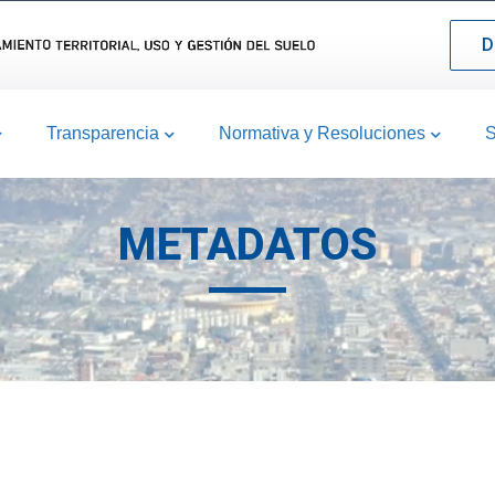
D
Transparencia
Normativa y Resoluciones
S
METADATOS