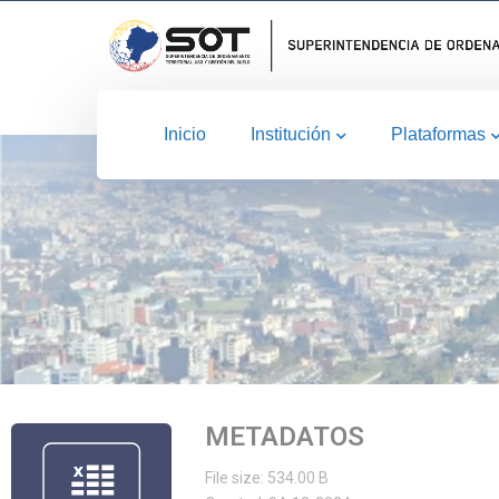
Inicio
Institución
Plataformas
METADATOS
File size: 534.00 B